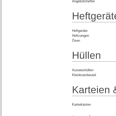
Angebotshefter
Heftgerä
Heftgeräte
Heftzangen
Ösen
Hüllen
Ausweishüllen
Kleinkrambeutel
Karteien
Karteikästen