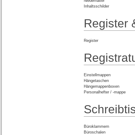
Niederhalter
Inhaltsschilder
Register 
Register
Registrat
Einstellmappen
Hängetaschen
Hängemappenboxen
Personalhefter / -mappe
Schreibti
Büroklammern
Büroschalen