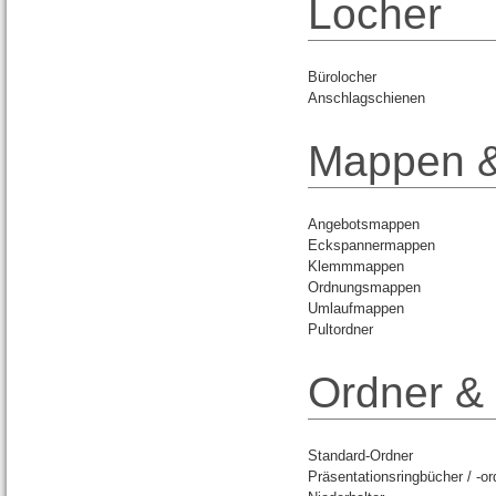
Locher
Bürolocher
Anschlagschienen
Mappen &
Angebotsmappen
Eckspannermappen
Klemmmappen
Ordnungsmappen
Umlaufmappen
Pultordner
Ordner &
Standard-Ordner
Präsentationsringbücher / -or