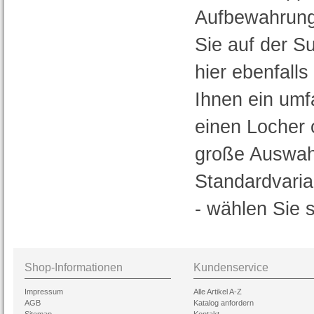
Aufbewahrung
Sie auf der S
hier ebenfalls
Ihnen ein umf
einen Locher 
große Auswahl 
Standardvaria
- wählen Sie s
Shop-Informationen
Kundenservice
Impressum
Alle Artikel A-Z
AGB
Katalog anfordern