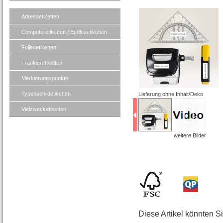
Adressetiketten
Computeretiketten / Endlosetiketten
Folienetiketten
Frankieretiketten
Markierungspunkte
Typenschildetiketten
Lieferung ohne Inhalt/Deko
Vielzwecketiketten
weitere Bilder
Diese Artikel könnten S