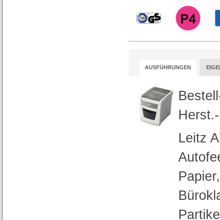
AUSFÜHRUNGEN
EIG
Bestel
Herst.
Leitz 
Autofe
Papier
Bürokl
Partike