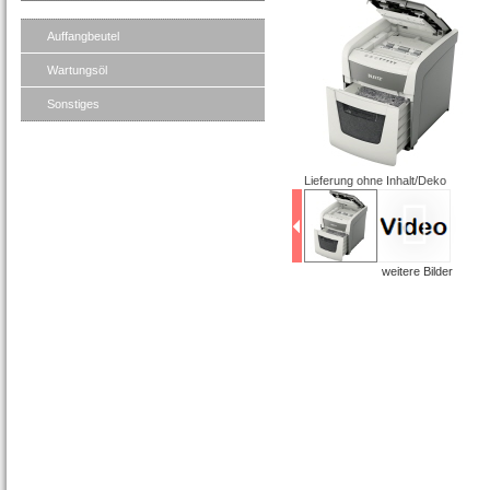
Auffangbeutel
Wartungsöl
Sonstiges
Lieferung ohne Inhalt/Deko
weitere Bilder