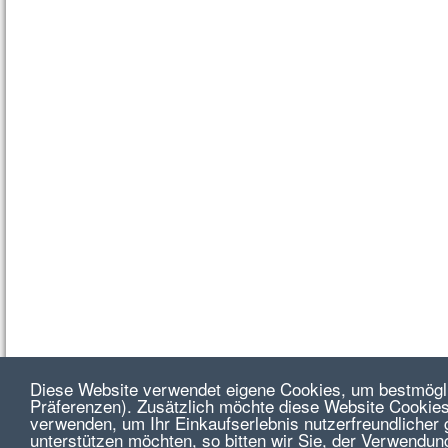
Diese Website verwendet eigene Cookies, um bestmögli
Präferenzen). Zusätzlich möchte diese Website Cookies
verwenden, um Ihr Einkaufserlebnis nutzerfreundlicher 
unterstützen möchten, so bitten wir Sie, der Verwendun